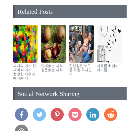
Related Posts
과거의 내가 현
인내없는 사회,
친절함은 누구
자유롭게 날아
재의 나에게 ─
질문없는 사회
를 위한 투자인
가기를...
현명한 배우자
가...
에 대해서
Social Network Sharing