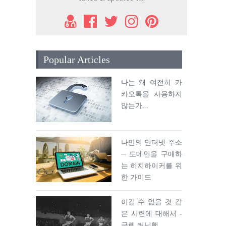
Popular Articles
나는 왜 여전히 카
카오톡을 사용하지
않는가...
나만의 인터넷 주소
─ 도메인을 구매하
는 히치하이커를 위
한 가이드
이길 수 없을 것 같
은 시련에 대해서 -
글렌 커닝햄