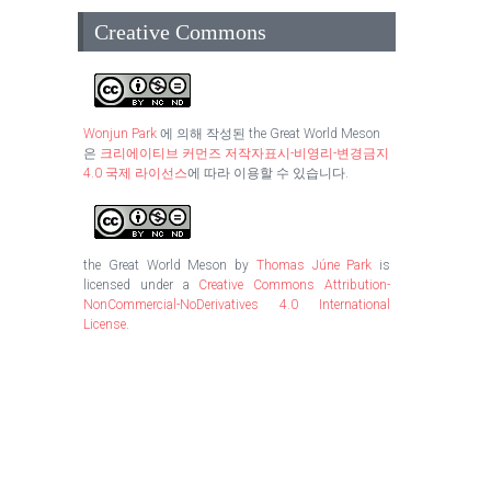
Creative Commons
Wonjun Park
에 의해 작성된
the Great World Meson
은
크리에이티브 커먼즈 저작자표시-비영리-변경금지
4.0 국제 라이선스
에 따라 이용할 수 있습니다.
the Great World Meson
by
Thomas Júne Park
is
licensed under a
Creative Commons Attribution-
NonCommercial-NoDerivatives 4.0 International
License
.