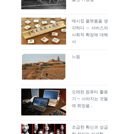
메시징 플랫폼을 생
각하다 ─ 서비스의
사회적 확장에 대해
서
느림
오래된 컴퓨터 활용
기 ─ 사라지는 것들
에 희망을...
조급한 확신과 성급