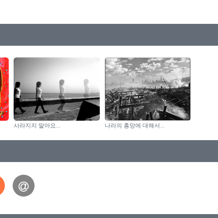
사라지지 말아요...
나라의 흥망에 대해서...