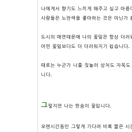
나에게서 향기도 느끼게 해주고 싶고 아름
사람들은 노란색을 좋아하는 것은 아닌가 
도시의 매연때문에 나의 꽃잎은 항상 더러
어떤 꽃잎보다도 더 더러워지기 쉽습니다.
때로는 누군가 나를 짖눌러 상처도 자욱도
니다.
그
렇지만 나는 한송이 꽃입니다.
오랜시간동안 그렇게 기다려 비록 짧은 시