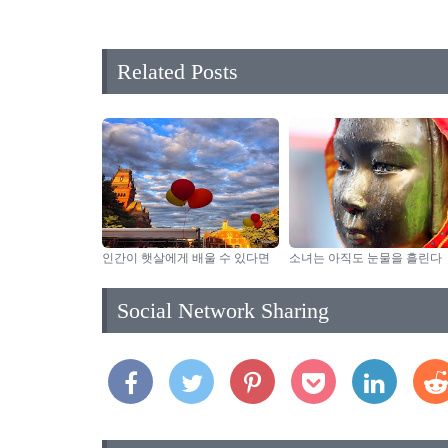
Related Posts
인간이 햇살에게 배울 수 있다면
소녀는 아직도 눈물을 흘린다
Social Network Sharing