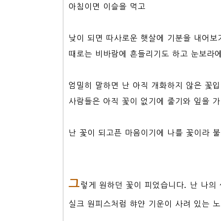
아침이면 이슬을 먹고
낮이 되면 따사로운 햇살에 기분을 내어보
때로는 비바람에 흔들리기도 하고 눈보라에
엄밀히 말하면 난 아직 개화하지 않은 꽃입
사람들은 아직 꽃이 없기에 줄기와 잎을 
난 꽃이 되고픈 마음이기에 나를 꽃이라 
그
렇게 원하던 꽃이 피었습니다. 난 나의 
실크 원피스처럼 햐얀 기운이 사려 있는 노