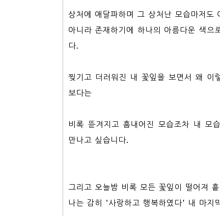
상처에 애달파하며 그 상처난 모습마저도 
아니라 존재하기에 하나의 아름다운 색으로
다.
찢기고 더러워진 내 꽃잎을 보면서 왜 이
보다는
비록 뜯겨지고 흠내어진 모습조차 내 모
만나고 싶습니다.
그리고 오늘밤 비록 모든 꽃잎이 떨어져 
나는 감히 '사랑하고 행복하였다' 내 마지