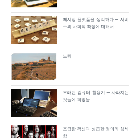
메시징 플랫폼을 생각하다 ─ 서비
스의 사회적 확장에 대해서
느림
오래된 컴퓨터 활용기 ─ 사라지는
것들에 희망을...
조급한 확신과 성급한 정의의 섬세
함