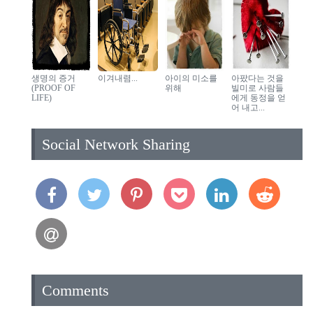
생명의 증거
이겨내렴...
아이의 미소를
아팠다는 것을
(PROOF OF
위해
빌미로 사람들
LIFE)
에게 동정을 얻
어 내고...
Social Network Sharing
Comments