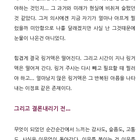
야하는 것인지... 그 과거와 미래가 현실에 비취져 슬펐던
것 같았다. 그저 의사에겐 지금 자기가 얼마나 아프게 찔
렀을까 미안함으로 나를 달래겠지만 사실 난 그것때문에
눈물이 나온건 아니었다.
힘겹게 결국 링거액은 떨어진다. 그리고 시간이 지나 링거
액은 떨어져 간다. 링거 주사는 다시 빼고 필요할 때 찔러
야 하고... 얼마남지 않은 링거액은 그 반복된 아픔을 나타
내는 이정표 같은 존재이다.
그리고 결론내리기 전...
무엇이 되었던 순간순간에서 느끼는 감사도, 슬픔도, 고통
도, 사실은 이유없이 돌아간다. 이유를 붙이는 건 이유를