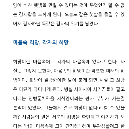
양에 비친 햇빛을 만질 수 있다는 것에 무엇인가 알 수 없
는 감사함을 느끼게 된다. 오늘도 같은 햇살을 즐길 수 있
어서 감사하단 똑같은 감사의 일기를 남겼다.
마음속 희망, 각자의 희망
희망이란 마음속에... 각자의 마음속에 있다고 한다. 사
실... 그렇지 못한다. 마음속의 희망이란 막연한 미래의 희
망이다. 희망에 절박함이란 말이 붙게 되면 사실 그 희망
은 어딘가 떠다니게 된다. 병실 사이사이 사기꾼들이 팔고
다니는 만병통치약을 지식인이라는 판사 부부가 사는걸
본적이 있었다. 그들에게 결코 희망이 없다고 할 수 있을
까? 사람들의 말은 서로의 희망을 확인하고 얘기하기 보
다는 '너의 마음속에 고이 간직해' 하며 무관심할려고 한