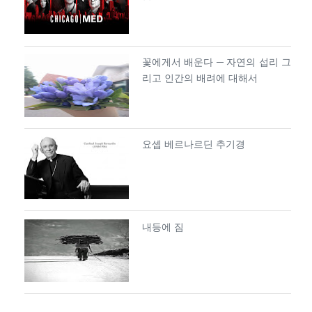
꽃에게서 배운다 ─ 자연의 섭리 그
리고 인간의 배려에 대해서
요셉 베르나르딘 추기경
내등에 짐