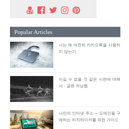
Popular Articles
나는 왜 여전히 카카오톡을 사용하
지 않는가...
이길 수 없을 것 같은 시련에 대해
서 - 글렌 커닝햄
나만의 인터넷 주소 ─ 도메인을 구
매하는 히치하이커를 위한 가이드