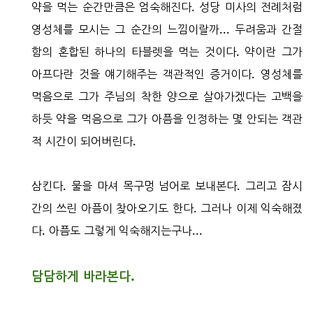
약을 먹는 순간만큼은 엄숙해진다. 성당 미사의 전례처럼
영성체를 모시는 그 순간의 느낌이랄까... 두려움과 간절
함의 혼합된 하나의 타블렛을 먹는 것이다. 약이란 그가
아프다란 것을 얘기해주는 객관적인 증거이다. 영성체를
먹음으로 그가 주님의 착한 양으로 살아가겠다는 고백을
하듯 약을 먹음으로 그가 아픔을 인정하는 몇 안되는 객관
적 시간이 되어버린다.
삼킨다. 물을 마셔 목구멍 넘어로 보내본다. 그리고 잠시
간의 쓰린 아픔이 찾아오기도 한다. 그러나 이제 익숙해졌
다. 아픔도 그렇게 익숙해지는구나...
담담하게 바라본다.