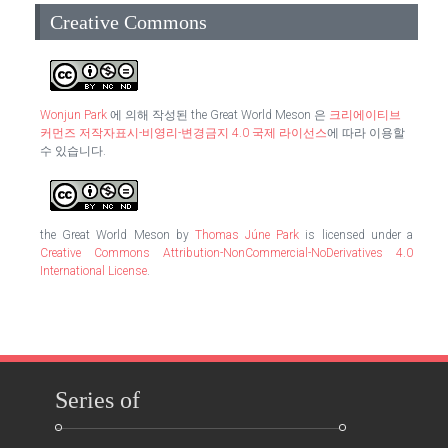
Creative Commons
Wonjun Park
에 의해 작성된
the Great World Meson
은
크리에이티브
커먼즈 저작자표시-비영리-변경금지 4.0 국제 라이선스
에 따라 이용할
수 있습니다.
the Great World Meson
by
Thomas Júne Park
is licensed under a
Creative Commons Attribution-NonCommercial-NoDerivatives 4.0
International License
.
Series of