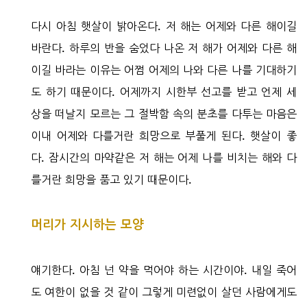
다시 아침 햇살이 밝아온다. 저 해는 어제와 다른 해이길
바란다. 하루의 반을 숨었다 나온 저 해가 어제와 다른 해
이길 바라는 이유는 어쩜 어제의 나와 다른 나를 기대하기
도 하기 때문이다. 어제까지 시한부 선고를 받고 언제 세
상을 떠날지 모르는 그 절박함 속의 분초를 다투는 마음은
이내 어제와 다를거란 희망으로 부풀게 된다. 햇살이 좋
다. 잠시간의 마약같은 저 해는 어제 나를 비치는 해와 다
를거란 희망을 품고 있기 때문이다.
머리가 지시하는 모양
얘기한다. 아침 넌 약을 먹어야 하는 시간이야. 내일 죽어
도 여한이 없을 것 같이 그렇게 미련없이 살던 사람에게도