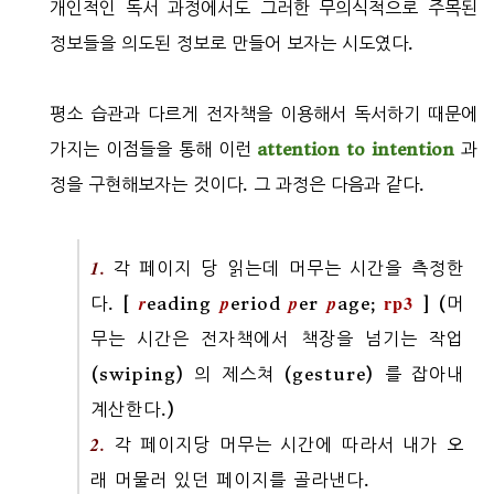
개인적인 독서 과정에서도 그러한 무의식적으로 주목된
정보들을 의도된 정보로 만들어 보자는 시도였다.
평소 습관과 다르게 전자책을 이용해서 독서하기 때문에
가지는 이점들을 통해 이런
attention to intention
과
정을 구현해보자는 것이다. 그 과정은 다음과 같다.
1.
각 페이지 당 읽는데 머무는 시간을 측정한
rp3
r
p
p
p
다. [
eading
eriod
er
age;
] (머
무는 시간은 전자책에서 책장을 넘기는 작업
(swiping) 의 제스쳐 (gesture) 를 잡아내
계산한다.)
2.
각 페이지당 머무는 시간에 따라서 내가 오
래 머물러 있던 페이지를 골라낸다.