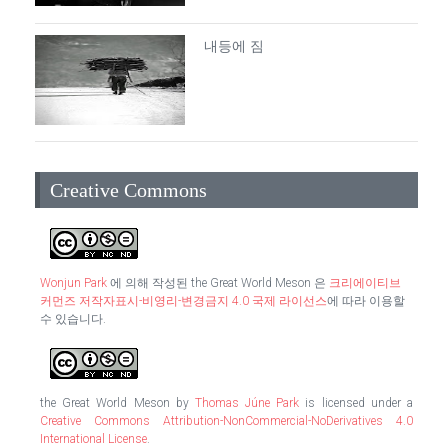
내등에 짐
Creative Commons
Wonjun Park
에 의해 작성된
the Great World Meson
은
크리에이티브
커먼즈 저작자표시-비영리-변경금지 4.0 국제 라이선스
에 따라 이용할
수 있습니다.
the Great World Meson
by
Thomas Júne Park
is licensed under a
Creative Commons Attribution-NonCommercial-NoDerivatives 4.0
International License
.