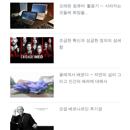
오래된 컴퓨터 활용기 ─ 사라지는
것들에 희망을...
조급한 확신과 성급한 정의의 섬세
함
꽃에게서 배운다 ─ 자연의 섭리 그
리고 인간의 배려에 대해서
요셉 베르나르딘 추기경