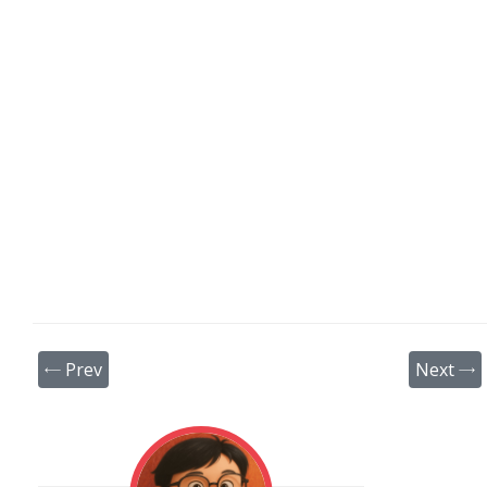
← Prev
Next →