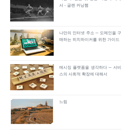
서 - 글렌 커닝햄
나만의 인터넷 주소 ─ 도메인을 구
매하는 히치하이커를 위한 가이드
메시징 플랫폼을 생각하다 ─ 서비
스의 사회적 확장에 대해서
느림